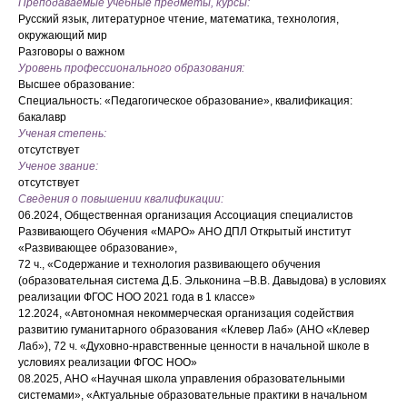
Преподаваемые учебные предметы, курсы:
Русский язык, литературное чтение, математика, технология,
окружающий мир
Разговоры о важном
Уровень профессионального образования:
Высшее образование:
Специальность: «Педагогическое образование», квалификация:
бакалавр
Ученая степень:
отсутствует
Ученое звание:
отсутствует
Сведения о повышении квалификации:
06.2024, Общественная организация Ассоциация специалистов
Развивающего Обучения «МАРО» АНО ДПЛ Открытый институт
«Развивающее образование»,
72 ч., «Содержание и технология развивающего обучения
(образовательная система Д.Б. Эльконина –В.В. Давыдова) в условиях
реализации ФГОС НОО 2021 года в 1 классе»
12.2024, «Автономная некоммерческая организация содействия
развитию гуманитарного образования «Клевер Лаб» (АНО «Клевер
Лаб»), 72 ч. «Духовно-нравственные ценности в начальной школе в
условиях реализации ФГОС НОО»
08.2025, АНО «Научная школа управления образовательными
системами», «Актуальные образовательные практики в начальном