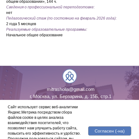
общем образовании», 144 ч.
Сведения о профессиональной переподготовке:
нет
Педагогический стаж (по состоянию на февраль 2026 года):
2 года 5 месяцев
Реализуемые образовательные программы:
Начальное общее образование
mitrasholia@gmail.com
г. Москва, ул. Берзарина, д. 15Б, стр.1
8 800 707 78 17
Сайт использует сервис веб-аналитики
Яндекс.Метрика посредством сбора
файлов cookie в целях анализа
взаимодействия посетителей, что
позволяет нам улучшить работу сайта,
Согласен (-на)
Публичная оферта
повысить его эффективность и удобство.
Политика обработки персональных данных
Продолжая пользоваться сайтом, вы