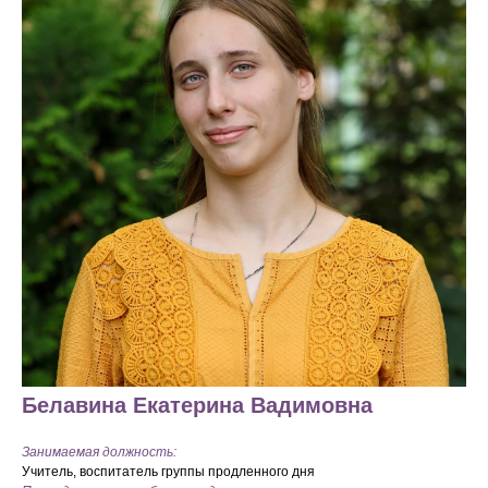
Белавина Екатерина Вадимовна
Занимаемая должность:
Учитель, воспитатель группы продленного дня