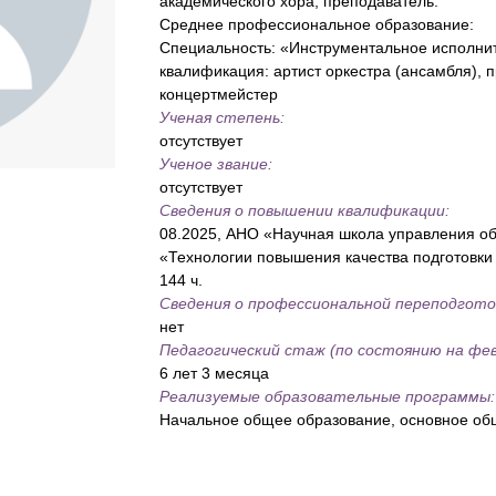
академического хора, преподаватель.
Среднее профессиональное образование:
Специальность: «Инструментальное исполнит
квалификация: артист оркестра (ансамбля), 
концертмейстер
Ученая степень:
Tilda
отсутствует
Ученое звание:
отсутствует
Сведения о повышении квалификации:
08.2025, АНО «Научная школа управления о
«Технологии повышения качества подготовки
144 ч.
Сведения о профессиональной переподгото
нет
Педагогический стаж (по состоянию на фев
6 лет 3 месяца
Реализуемые образовательные программы:
Начальное общее образование, основное об