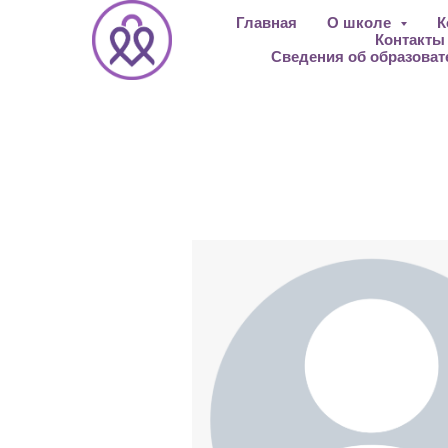
Главная
О школе
К
Контакт
Сведения об образоват