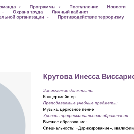
оманда
Программы
Поступление
Новости
ы
Охрана труда
Личный кабинет
ельной организации
Противодействие терроризму
Крутова Инесса Виссари
Занимаемая должность:
Концертмейстер
Преподаваемые учебные предметы:
Музыка, церковное пение
Уровень профессионального образования:
Высшее образование:
Специальность: «Дирижирование», квалифик