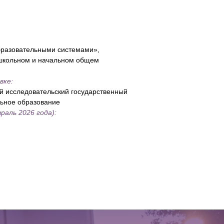
бразовательными системами»,
ошкольном и начальном общем
вке:
й исследовательский государственный
льное образование
раль 2026 года):