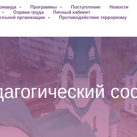
оманда
Программы
Поступление
Новости
ы
Охрана труда
Личный кабинет
ельной организации
Противодействие терроризму
агогический со