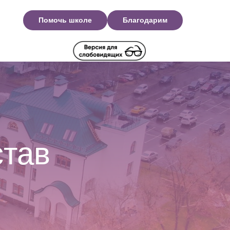
Помочь школе
Благодарим
став