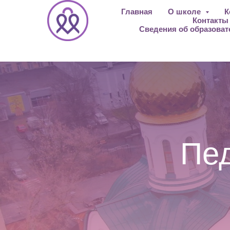
Главная
О школе
К
Контакт
Сведения об образоват
Пед